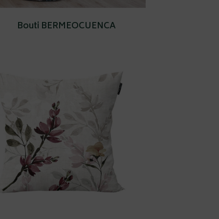
Bouti BERMEOCUENCA