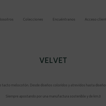
Nosotros
Colecciones
Encuéntranos
Acceso clien
VELVET
e tacto melocotón. Desde diseños coloridos y atrevidos hasta diseño
Siempre apostando por una manufactura sostenible y de km.
0