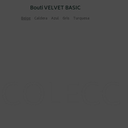
Bouti VELVET BASIC
Beige
Caldera Azul Gris Turquesa
COLECC