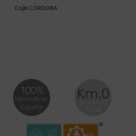
Cojín CÓRDOBA
IONES