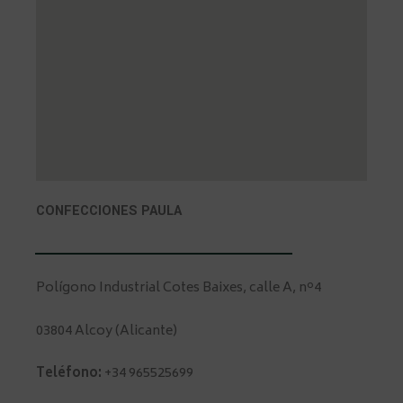
CONFECCIONES PAULA
Polígono Industrial Cotes Baixes, calle A, nº4
03804 Alcoy (Alicante)
Teléfono:
+34 965525699