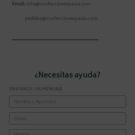
Email:
info@confeccionespaula.com
pedidos@confeccionespaula.com
¿Necesitas ayuda?
ENVÍANOS UN MENSAJE