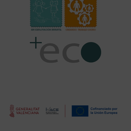
SUBVENCIONES
CONFECCIONES PAULA, S. L. ha recibido una subvención