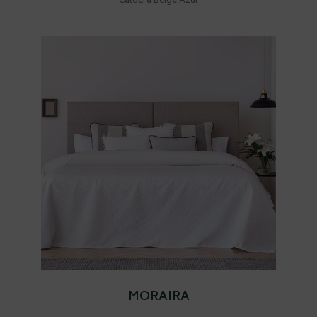
Caldera Beige Azul
MORAIRA