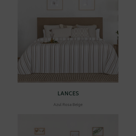
LANCES
Azul Rosa Beige