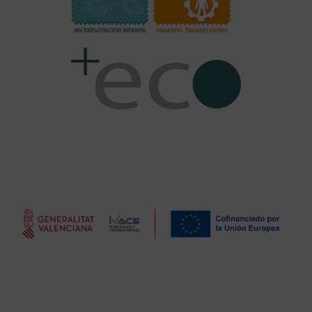
SUBVENCIONES
CONFECCIONES PAULA, S. L. ha recibido una subvención
por parte del INSTITUTO VALENCIANO DE
COMPETITIVIDAD EMPRESARIAL (IVACE) con número de
expediente ITCOES/2022/79 para la realización del