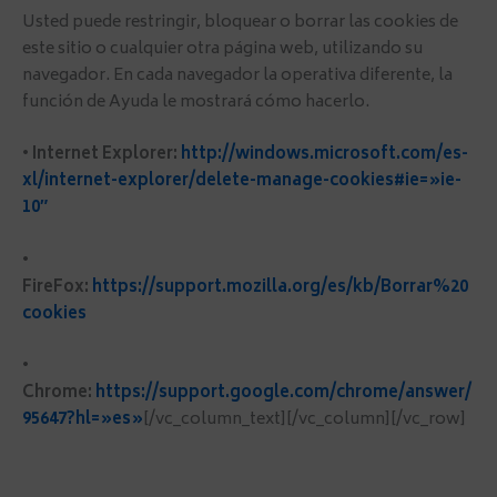
Usted puede restringir, bloquear o borrar las cookies de
este sitio o cualquier otra página web, utilizando su
navegador. En cada navegador la operativa diferente, la
función de Ayuda le mostrará cómo hacerlo.
•
Internet Explorer:
http://windows.microsoft.com/es-
xl/internet-explorer/delete-manage-cookies#ie=»ie-
10″
•
FireFox:
https://support.mozilla.org/es/kb/Borrar%20
cookies
•
Chrome:
https://support.google.com/chrome/answer/
95647?hl=»es»
[/vc_column_text][/vc_column][/vc_row]