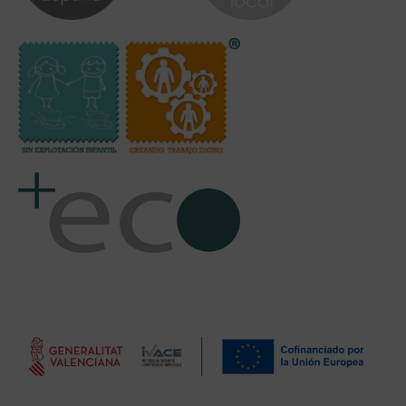
SUBVENCIONES
CONFECCIONES PAULA, S. L. ha recibido una subvención